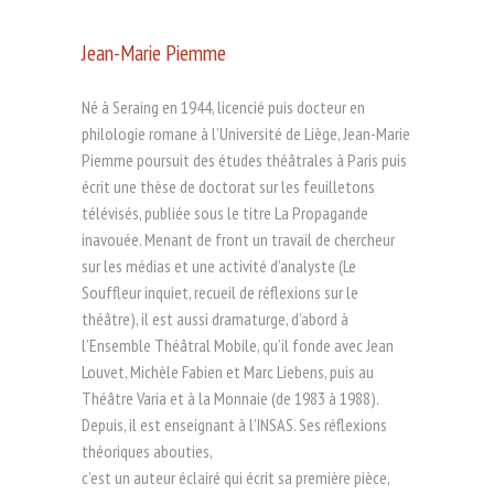
Jean-Marie Piemme
Né à Seraing en 1944, licencié puis docteur en
philologie romane à l’Université de Liège, Jean-Marie
Piemme poursuit des études théâtrales à Paris puis
écrit une thèse de doctorat sur les feuilletons
télévisés, publiée sous le titre La Propagande
inavouée. Menant de front un travail de chercheur
sur les médias et une activité d’analyste (Le
Souffleur inquiet, recueil de réflexions sur le
théâtre), il est aussi dramaturge, d’abord à
l’Ensemble Théâtral Mobile, qu’il fonde avec Jean
Louvet, Michèle Fabien et Marc Liebens, puis au
Théâtre Varia et à la Monnaie (de 1983 à 1988).
Depuis, il est enseignant à l’INSAS. Ses réflexions
théoriques abouties,
c’est un auteur éclairé qui écrit sa première pièce,