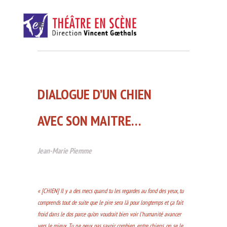
DIALOGUE D’UN CHIEN
AVEC SON MAITRE…
Jean-Marie Piemme
« [CHIEN] Il y a des mecs quand tu les regardes au fond des yeux, tu
comprends tout de suite que le pire sera là pour longtemps et ça fait
froid dans le dos parce qu’on voudrait bien voir l’humanité avancer
vers le mieux. Tu ne peux pas savoir, combien, entre chiens, on se le