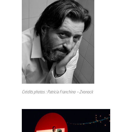
Crédits photos : Patricia Franchino –
Zvonock