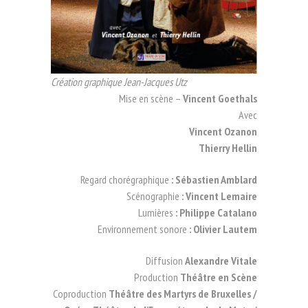
Création graphique Jean-Jacques Utz
Mise en scène –
Vincent Goethals
Avec
Vincent Ozanon
Thierry Hellin
Regard chorégraphique
: Sébastien Amblard
Scénographie
: Vincent Lemaire
Lumières
: Philippe Catalano
Environnement sonore
: Olivier Lautem
Diffusion
Alexandre Vitale
Production
Théâtre en Scène
Coproduction
Théâtre des Martyrs de Bruxelles /