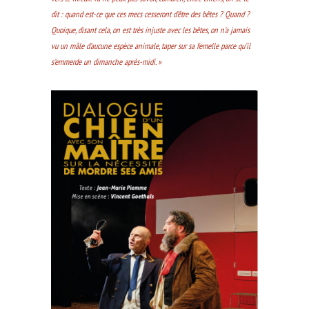
dit : quand est-ce que ces mecs cesseront d’être des bêtes ? Quand ?
Quoique, disant cela, on est très injuste avec les bêtes, on n’a jamais
vu un mâle d’aucune espèce animale, taper sur sa femelle parce qu’il
s’emmerde un dimanche après-midi. »