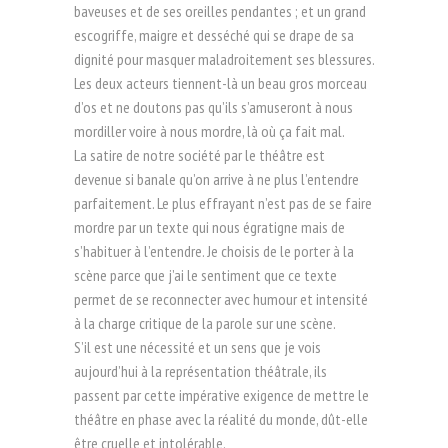
baveuses et de ses oreilles pendantes ; et un grand
escogriffe, maigre et desséché qui se drape de sa
dignité pour masquer maladroitement ses blessures.
Les deux acteurs tiennent-là un beau gros morceau
d’os et ne doutons pas qu’ils s’amuseront à nous
mordiller voire à nous mordre, là où ça fait mal.
La satire de notre société par le théâtre est
devenue si banale qu’on arrive à ne plus l’entendre
parfaitement. Le plus effrayant n’est pas de se faire
mordre par un texte qui nous égratigne mais de
s’habituer à l’entendre. Je choisis de le porter à la
scène parce que j’ai le sentiment que ce texte
permet de se reconnecter avec humour et intensité
à la charge critique de la parole sur une scène.
S’il est une nécessité et un sens que je vois
aujourd’hui à la représentation théâtrale, ils
passent par cette impérative exigence de mettre le
théâtre en phase avec la réalité du monde, dût-elle
être cruelle et intolérable.