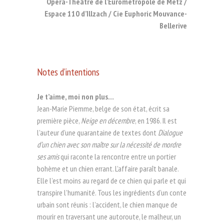
Opéra-Théâtre de l’Eurométropole de Metz /
Espace 110 d’Illzach /
Cie Euphoric Mouvance-
Bellerive
Notes d’intentions
Je t’aime, moi non plus…
Jean-Marie Piemme, belge de son état, écrit sa
première pièce,
Neige en décembre
, en 1986. Il est
l’auteur d’une quarantaine de textes dont
Dialogue
d’un chien avec son maître sur la nécessité de mordre
ses amis
qui raconte la rencontre entre un portier
bohème et un chien errant. L’affaire paraît banale.
Elle l’est moins au regard de ce chien qui parle et qui
transpire l’humanité. Tous les ingrédients d’un conte
urbain sont réunis : l’accident, le chien manque de
mourir en traversant une autoroute, le malheur, un