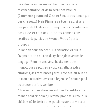
père (Neige en décembre), les spectres de la
marchandisation et de la perte des valeurs
(Commerce gourmand, Ciels et Simulacres, Il manque
des chaises…). Mais Piemme se tourne aussi vers
des pans de l’histoire contemporaine qu’il interroge
dans 1953 et Café des Patriotes, comme dans
l’écriture de parties de Rwanda 94, créé par le
Groupov.
Jouant en permanence sur la variation et sur la
fragmentation du ton, du rythme, de niveaux de
langage, Piemme enchâsse habilement des
monologues à plusieurs voix, des ellipses, des
citations, des références parfois codées, au sein de
la trame narrative, avec une légèreté à contre-pied
du propos parfois sombre.
A travers ses questionnements sur l’identité et le
monde contemporain, Piemme propose surtout un
théâtre où le désir et les pulsions sont le moteur