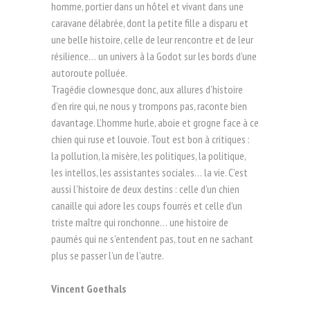
homme, portier dans un hôtel et vivant dans une
caravane délabrée, dont la petite fille a disparu et
une belle histoire, celle de leur rencontre et de leur
résilience… un univers à la Godot sur les bords d’une
autoroute polluée.
Tragédie clownesque donc, aux allures d’histoire
d’en rire qui, ne nous y trompons pas, raconte bien
davantage. L’homme hurle, aboie et grogne face à ce
chien qui ruse et louvoie. Tout est bon à critiques :
la pollution, la misère, les politiques, la politique,
les intellos, les assistantes sociales… la vie. C’est
aussi l’histoire de deux destins : celle d’un chien
canaille qui adore les coups fourrés et celle d’un
triste maître qui ronchonne… une histoire de
paumés qui ne s’entendent pas, tout en ne sachant
plus se passer l’un de l’autre.
Vincent Goethals