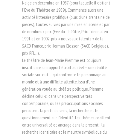
Neige en décembre en 1987 (pour laquelle il obtient
l’Eve du Théâtre en 1989). Commence alors une
activité littéraire prolifique (plus d’une trentaine de
pièces), toutes suivies par une mise en scène et par
de nombreux prix (Eve du Théâtre, Prix Triennal en
1991 et en 2002, prix « nouveaux talents » de la
SACD France, prix Herman Closson (SACD Belgique),
prix RFI…).
Le théâtre de Jean-Marie Piemme est toujours
inscrit dans un rapport étroit au réel – une réalité
sociale surtout – qui confronte le personnage au
monde et à une difficile altérité. Issu d’une
génération vouée au théâtre politique, Piemme
décline celui-ci dans une perspective très
contemporaine, où les préoccupations sociales
percutent la perte de sens, la recherche et le
questionnement sur l’identité. Les thèmes oscillent
entre universalité et ancrage dans le présent : la
recherche identitaire et le meurtre symbolique du