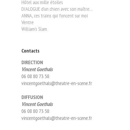
Hôtel aux mille étoiles
DIALOGUE d’un chien avec son maître…
ANNA, ces trains qui foncent sur moi
Ventre
William’s Slam
Contacts
DIRECTION
Vincent Goethals
06 08 80 73 58
vincentgoethals@theatre-en-scene.fr
DIFFUSION
Vincent Goethals
06 08 80 73 58
vincentgoethals@theatre-en-scene.fr