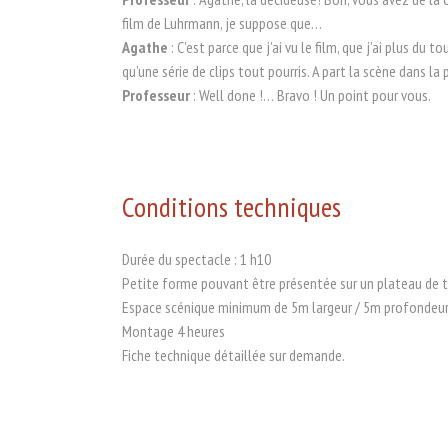
film de Luhrmann, je suppose que…
Agathe
: C’est parce que j’ai vu le film, que j’ai plus du 
qu’une série de clips tout pourris. A part la scène dans la
Professeur
: Well done !… Bravo ! Un point pour vous.
Conditions techniques
Durée du spectacle : 1 h10
Petite forme pouvant être présentée sur un plateau de th
Espace scénique minimum de 5m largeur
/
5m profondeur
Montage 4 heures
Fiche technique détaillée sur demande.