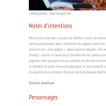
Crédits photos : Jean-Jacques Utz
Notes d’intentions
Mettre en scène des « leçons de théâtre » pose au metteu
certes passionnant dans l’évolution du rapport entre les
choisi le jeu « face public » : deux espaces séparés, très
d’habits colorés à l’aune de la chambre de nos adolescente
regarder celle qui parle ou au contraire de déceler la moi
la dernière et seule rencontre physique, ce joli moment 
les paroles de la dernière chanson de Keny Arkana chant
Vincent Goethals
Personnages