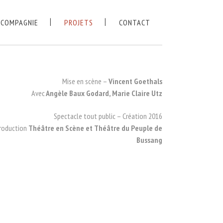
 COMPAGNIE
PROJETS
CONTACT
Mise en scène –
Vincent Goethals
Avec
Angèle Baux Godard, Marie Claire Utz
Spectacle tout public – Création 2016
roduction
Théâtre en Scène et Théâtre du Peuple de
Bussang