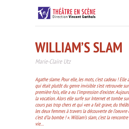
WILLIAM’S SLAM
Marie-Claire Utz
Agathe slame. Pour elle, les mots, c’est cadeau ! Elle 
qui était plutôt du genre invisible s’est retrouvée su
première fois, elle a eu l’impression d’exister. Aujourd
la vocation. Alors elle surfe sur Internet et tombe 
cours pas trop chers et qui «en a fait grave, du théâ
les deux femmes à travers la découverte de l’oeuvre d
c’est d’la bombe ! ». William’s slam, c’est la rencont
vie…