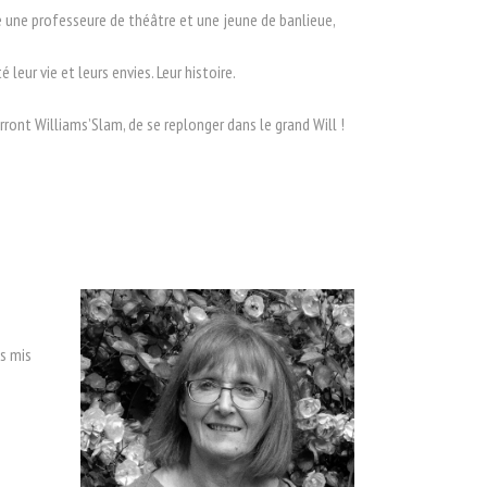
ce une professeure de théâtre et une jeune de banlieue,
eur vie et leurs envies. Leur histoire.
rront Williams’Slam, de se replonger dans le grand Will !
es mis