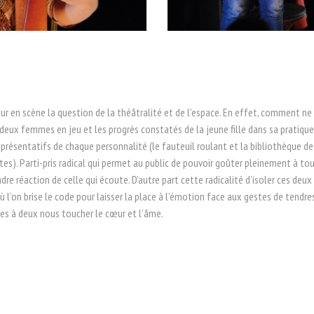
r en scène la question de la théâtralité et de l’espace. En effet, comment ne p
 deux femmes en jeu et les progrès constatés de la jeune fille dans sa pratiqu
 représentatifs de chaque personnalité (le fauteuil roulant et la bibliothèque de 
s). Parti-pris radical qui permet au public de pouvoir goûter pleinement à toute
ndre réaction de celle qui écoute. D’autre part cette radicalité d’isoler ces de
où l’on brise le code pour laisser la place à l’émotion face aux gestes de ten
ées à deux nous toucher le cœur et l’âme.