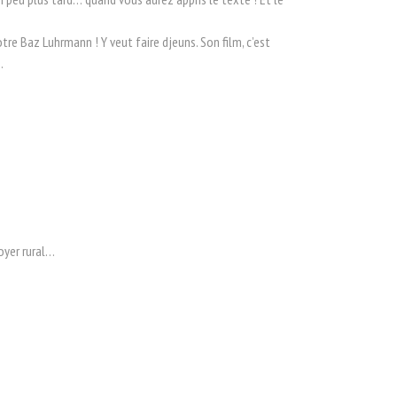
 votre Baz Luhrmann ! Y veut faire djeuns. Son film, c’est
.
oyer rural…