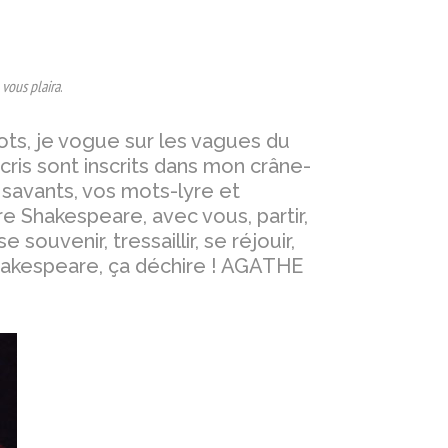
vous plaira
.
ts, je vogue sur les vagues du
ris sont inscrits dans mon crâne-
t savants, vos mots-lyre et
re Shakespeare, avec vous, partir,
 se souvenir, tressaillir, se réjouir,
Shakespeare, ça déchire ! AGATHE