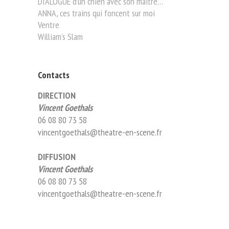
DIALOGUE d’un chien avec son maître…
ANNA, ces trains qui foncent sur moi
Ventre
William’s Slam
Contacts
DIRECTION
Vincent Goethals
06 08 80 73 58
vincentgoethals@theatre-en-scene.fr
DIFFUSION
Vincent Goethals
06 08 80 73 58
vincentgoethals@theatre-en-scene.fr