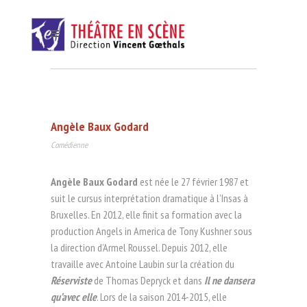
Angèle Baux Godard
Comédienne
Angèle Baux Godard
est née le 27 février 1987 et
suit le cursus interprétation dramatique à l’Insas à
Bruxelles. En 2012, elle finit sa formation avec la
production Angels in America de Tony Kushner sous
la direction d’Armel Roussel. Depuis 2012, elle
travaille avec Antoine Laubin sur la création du
Réserviste
de Thomas Depryck et dans
Il ne dansera
qu’avec elle
. Lors de la saison 2014-2015, elle