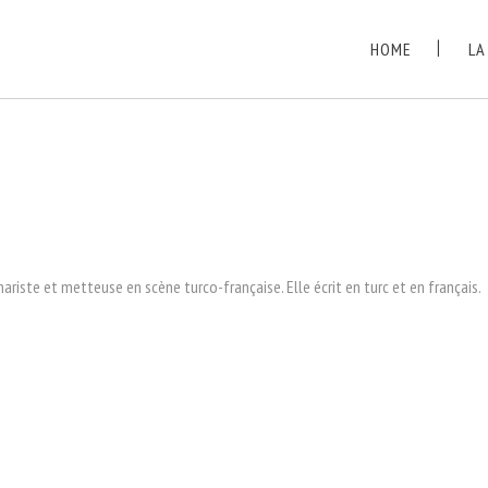
HOME
LA
riste et metteuse en scène turco-française. Elle écrit en turc et en français.