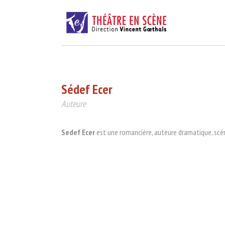
Sédef Ecer
Auteure
Sedef Ecer
est une romancière, auteure dramatique, scéna