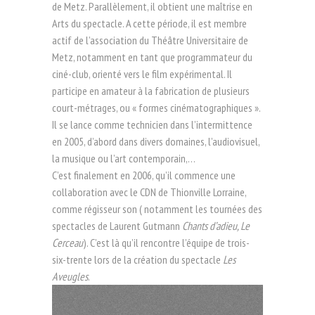
de Metz. Parallèlement, il obtient une maîtrise en
Arts du spectacle. A cette période, il est membre
actif de l’association du Théâtre Universitaire de
Metz, notamment en tant que programmateur du
ciné-club, orienté vers le film expérimental. Il
participe en amateur à la fabrication de plusieurs
court-métrages, ou « formes cinématographiques ».
Il se lance comme technicien dans l’intermittence
en 2005, d’abord dans divers domaines, l’audiovisuel,
la musique ou l’art contemporain,…
C’est finalement en 2006, qu’il commence une
collaboration avec le CDN de Thionville Lorraine,
comme régisseur son ( notamment les tournées des
spectacles de Laurent Gutmann
Chants d’adieu, Le
Cerceau
). C’est là qu’il rencontre l’équipe de trois-
six-trente lors de la création du spectacle
Les
Aveugles
.