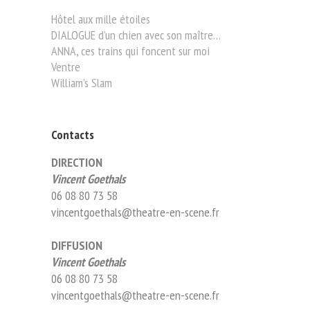
Hôtel aux mille étoiles
DIALOGUE d’un chien avec son maître…
ANNA, ces trains qui foncent sur moi
Ventre
William’s Slam
Contacts
DIRECTION
Vincent Goethals
06 08 80 73 58
vincentgoethals@theatre-en-scene.fr
DIFFUSION
Vincent Goethals
06 08 80 73 58
vincentgoethals@theatre-en-scene.fr